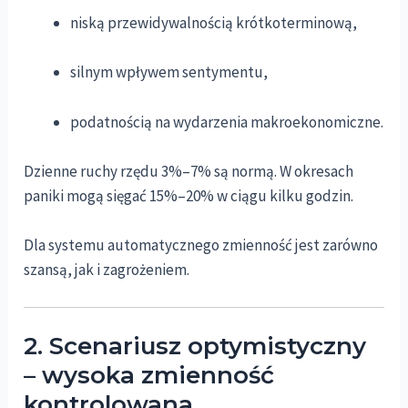
niską przewidywalnością krótkoterminową,
silnym wpływem sentymentu,
podatnością na wydarzenia makroekonomiczne.
Dzienne ruchy rzędu 3%–7% są normą. W okresach
paniki mogą sięgać 15%–20% w ciągu kilku godzin.
Dla systemu automatycznego zmienność jest zarówno
szansą, jak i zagrożeniem.
2. Scenariusz optymistyczny
– wysoka zmienność
kontrolowana