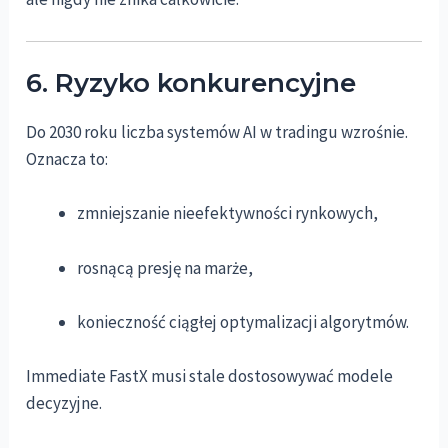
6. Ryzyko konkurencyjne
Do 2030 roku liczba systemów AI w tradingu wzrośnie.
Oznacza to:
zmniejszanie nieefektywności rynkowych,
rosnącą presję na marże,
konieczność ciągłej optymalizacji algorytmów.
Immediate FastX musi stale dostosowywać modele
decyzyjne.