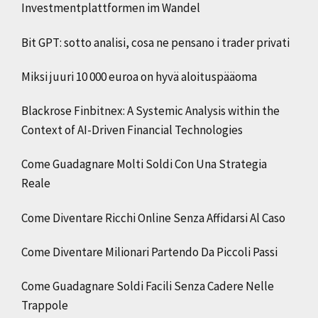
Investmentplattformen im Wandel
Bit GPT: sotto analisi, cosa ne pensano i trader privati
Miksi juuri 10 000 euroa on hyvä aloituspääoma
Blackrose Finbitnex: A Systemic Analysis within the
Context of AI-Driven Financial Technologies
Come Guadagnare Molti Soldi Con Una Strategia
Reale
Come Diventare Ricchi Online Senza Affidarsi Al Caso
Come Diventare Milionari Partendo Da Piccoli Passi
Come Guadagnare Soldi Facili Senza Cadere Nelle
Trappole