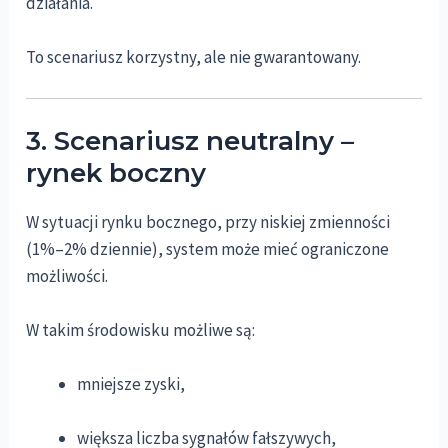
działania.
To scenariusz korzystny, ale nie gwarantowany.
3. Scenariusz neutralny –
rynek boczny
W sytuacji rynku bocznego, przy niskiej zmienności
(1%–2% dziennie), system może mieć ograniczone
możliwości.
W takim środowisku możliwe są:
mniejsze zyski,
większa liczba sygnałów fałszywych,