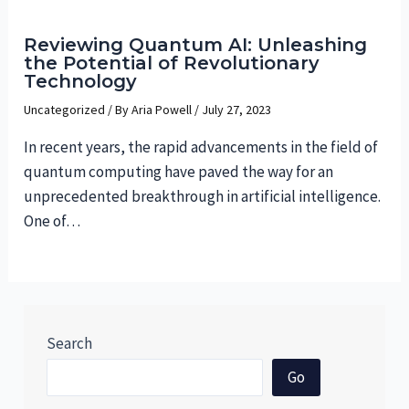
Reviewing Quantum AI: Unleashing
the Potential of Revolutionary
Technology
Uncategorized
/ By
Aria Powell
/
July 27, 2023
In recent years, the rapid advancements in the field of
quantum computing have paved the way for an
unprecedented breakthrough in artificial intelligence.
One of…
Search
Go