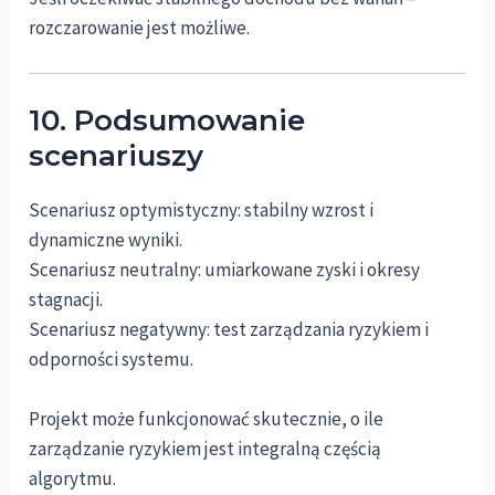
rozczarowanie jest możliwe.
10. Podsumowanie
scenariuszy
Scenariusz optymistyczny: stabilny wzrost i
dynamiczne wyniki.
Scenariusz neutralny: umiarkowane zyski i okresy
stagnacji.
Scenariusz negatywny: test zarządzania ryzykiem i
odporności systemu.
Projekt może funkcjonować skutecznie, o ile
zarządzanie ryzykiem jest integralną częścią
algorytmu.