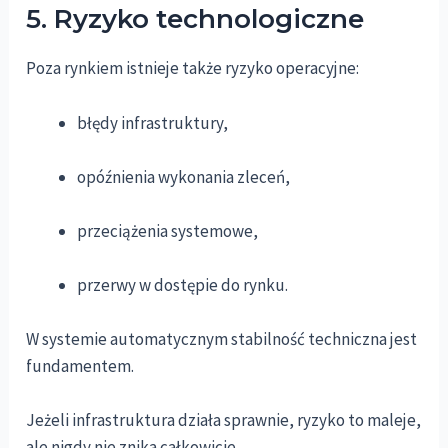
5. Ryzyko technologiczne
Poza rynkiem istnieje także ryzyko operacyjne:
błędy infrastruktury,
opóźnienia wykonania zleceń,
przeciążenia systemowe,
przerwy w dostępie do rynku.
W systemie automatycznym stabilność techniczna jest
fundamentem.
Jeżeli infrastruktura działa sprawnie, ryzyko to maleje,
ale nigdy nie znika całkowicie.