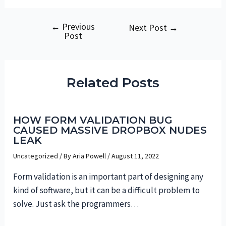
←
Previous
Post
Next Post
→
Post
navigation
Related Posts
HOW FORM VALIDATION BUG
CAUSED MASSIVE DROPBOX NUDES
LEAK
Uncategorized
/ By
Aria Powell
/
August 11, 2022
Form validation is an important part of designing any
kind of software, but it can be a difficult problem to
solve. Just ask the programmers…