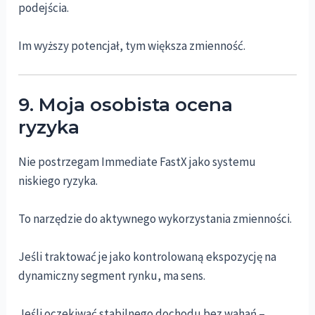
podejścia.
Im wyższy potencjał, tym większa zmienność.
9. Moja osobista ocena
ryzyka
Nie postrzegam Immediate FastX jako systemu
niskiego ryzyka.
To narzędzie do aktywnego wykorzystania zmienności.
Jeśli traktować je jako kontrolowaną ekspozycję na
dynamiczny segment rynku, ma sens.
Jeśli oczekiwać stabilnego dochodu bez wahań –