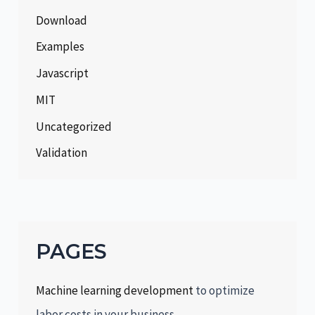
Download
Examples
Javascript
MIT
Uncategorized
Validation
PAGES
Machine learning development
to optimize
labor costs in your business