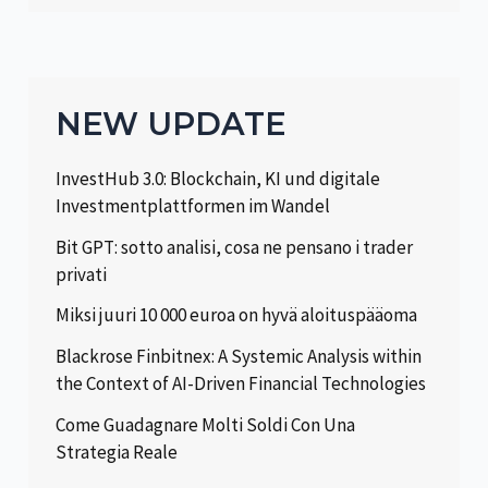
NEW UPDATE
InvestHub 3.0: Blockchain, KI und digitale
Investmentplattformen im Wandel
Bit GPT: sotto analisi, cosa ne pensano i trader
privati
Miksi juuri 10 000 euroa on hyvä aloituspääoma
Blackrose Finbitnex: A Systemic Analysis within
the Context of AI-Driven Financial Technologies
Come Guadagnare Molti Soldi Con Una
Strategia Reale