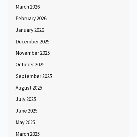
March 2026
February 2026
January 2026
December 2025
November 2025
October 2025
September 2025
August 2025
July 2025
June 2025
May 2025
March 2025