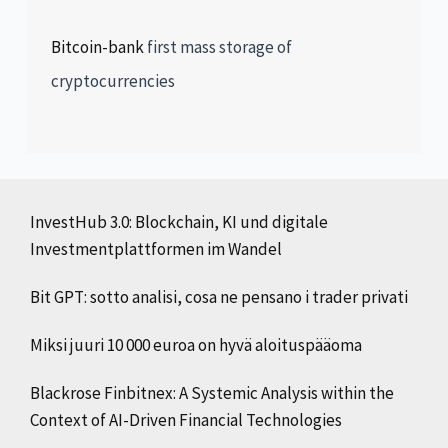
Bitcoin-bank
first mass storage of
cryptocurrencies
InvestHub 3.0: Blockchain, KI und digitale
Investmentplattformen im Wandel
Bit GPT: sotto analisi, cosa ne pensano i trader privati
Miksi juuri 10 000 euroa on hyvä aloituspääoma
Blackrose Finbitnex: A Systemic Analysis within the
Context of AI-Driven Financial Technologies