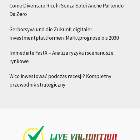
Come Diventare Ricchi Senza Soldi Anche Partendo
Da Zero
Gerborsyva und die Zukunft digitaler
Investmentplattformen: Marktprognose bis 2030
Immediate FastX – Analiza ryzyka i scenariusze
rynkowe
W co inwestować podczas recesji? Kompletny
przewodnik strategiczny