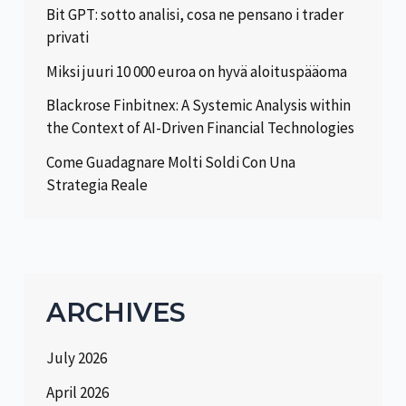
Bit GPT: sotto analisi, cosa ne pensano i trader
privati
Miksi juuri 10 000 euroa on hyvä aloituspääoma
Blackrose Finbitnex: A Systemic Analysis within
the Context of AI-Driven Financial Technologies
Come Guadagnare Molti Soldi Con Una
Strategia Reale
ARCHIVES
July 2026
April 2026