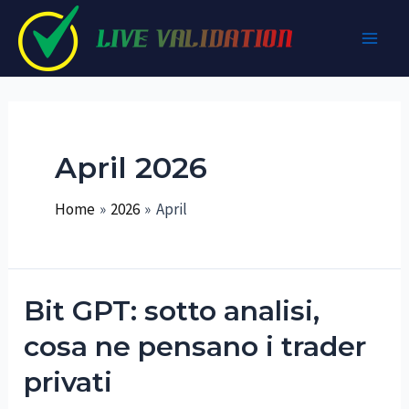
Skip
to
Main
content
Men
April 2026
Home
2026
April
Bit GPT: sotto analisi,
cosa ne pensano i trader
privati