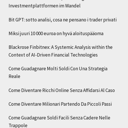
Investmentplattformen im Wandel
Bit GPT: sotto analisi, cosa ne pensano i trader privati
Miksi juuri 10 000 euroa on hyvä aloituspääoma
Blackrose Finbitnex: A Systemic Analysis within the
Context of AI-Driven Financial Technologies
Come Guadagnare Molti Soldi Con Una Strategia
Reale
Come Diventare Ricchi Online Senza Affidarsi Al Caso
Come Diventare Milionari Partendo Da Piccoli Passi
Come Guadagnare Soldi Facili Senza Cadere Nelle
Trappole