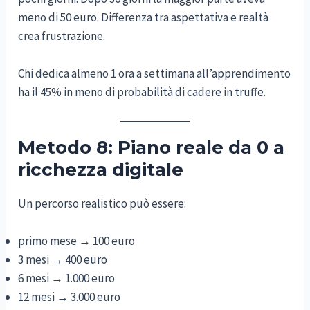
meno di 50 euro. Differenza tra aspettativa e realtà
crea frustrazione.
Chi dedica almeno 1 ora a settimana all’apprendimento
ha il 45% in meno di probabilità di cadere in truffe.
Metodo 8: Piano reale da 0 a
ricchezza digitale
Un percorso realistico può essere:
primo mese → 100 euro
3 mesi → 400 euro
6 mesi → 1.000 euro
12 mesi → 3.000 euro