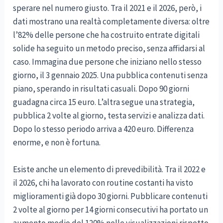
sperare nel numero giusto. Tra il 2021 e il 2026, però, i
dati mostrano una realtà completamente diversa: oltre
l’82% delle persone che ha costruito entrate digitali
solide ha seguito un metodo preciso, senza affidarsi al
caso. Immagina due persone che iniziano nello stesso
giorno, il 3 gennaio 2025. Una pubblica contenuti senza
piano, sperando in risultati casuali. Dopo 90 giorni
guadagna circa 15 euro. L’altra segue una strategia,
pubblica 2 volte al giorno, testa servizi e analizza dati.
Dopo lo stesso periodo arriva a 420 euro. Differenza
enorme, e non è fortuna.
Esiste anche un elemento di prevedibilità. Tra il 2022 e
il 2026, chi ha lavorato con routine costanti ha visto
miglioramenti già dopo 30 giorni. Pubblicare contenuti
2 volte al giorno per 14 giorni consecutivi ha portato un
aumento medio del 120% nelle visualizzazioni rispetto