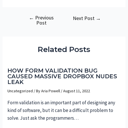
←
Previous
Post
Next Post
→
Post
navigation
Related Posts
HOW FORM VALIDATION BUG
CAUSED MASSIVE DROPBOX NUDES
LEAK
Uncategorized
/ By
Aria Powell
/
August 11, 2022
Form validation is an important part of designing any
kind of software, but it can be a difficult problem to
solve. Just ask the programmers…