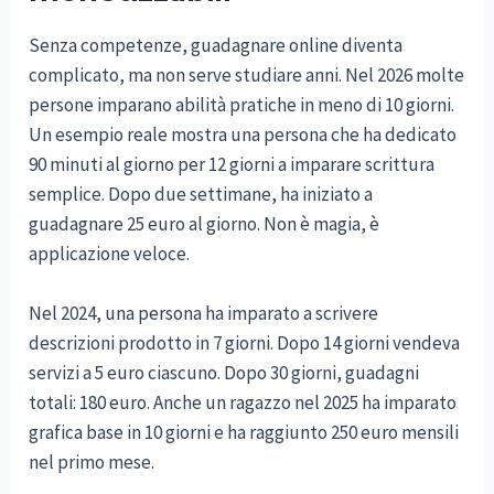
Senza competenze, guadagnare online diventa
complicato, ma non serve studiare anni. Nel 2026 molte
persone imparano abilità pratiche in meno di 10 giorni.
Un esempio reale mostra una persona che ha dedicato
90 minuti al giorno per 12 giorni a imparare scrittura
semplice. Dopo due settimane, ha iniziato a
guadagnare 25 euro al giorno. Non è magia, è
applicazione veloce.
Nel 2024, una persona ha imparato a scrivere
descrizioni prodotto in 7 giorni. Dopo 14 giorni vendeva
servizi a 5 euro ciascuno. Dopo 30 giorni, guadagni
totali: 180 euro. Anche un ragazzo nel 2025 ha imparato
grafica base in 10 giorni e ha raggiunto 250 euro mensili
nel primo mese.