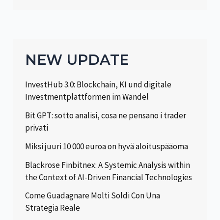
NEW UPDATE
InvestHub 3.0: Blockchain, KI und digitale
Investmentplattformen im Wandel
Bit GPT: sotto analisi, cosa ne pensano i trader
privati
Miksi juuri 10 000 euroa on hyvä aloituspääoma
Blackrose Finbitnex: A Systemic Analysis within
the Context of AI-Driven Financial Technologies
Come Guadagnare Molti Soldi Con Una
Strategia Reale