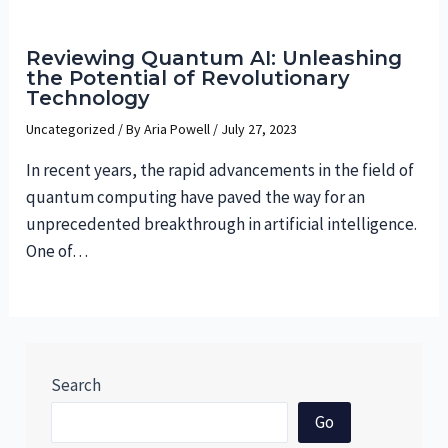
Reviewing Quantum AI: Unleashing
the Potential of Revolutionary
Technology
Uncategorized
/ By
Aria Powell
/
July 27, 2023
In recent years, the rapid advancements in the field of
quantum computing have paved the way for an
unprecedented breakthrough in artificial intelligence.
One of…
Search
Go