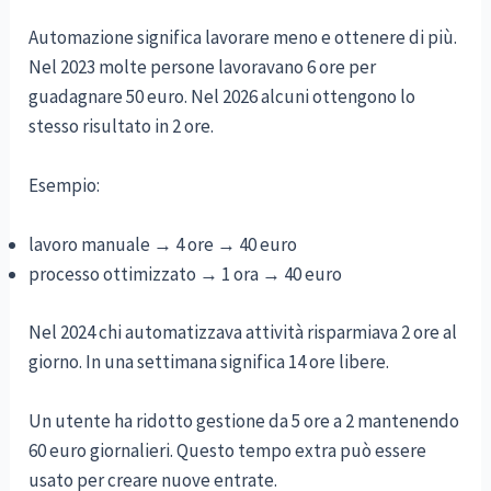
Automazione significa lavorare meno e ottenere di più.
Nel 2023 molte persone lavoravano 6 ore per
guadagnare 50 euro. Nel 2026 alcuni ottengono lo
stesso risultato in 2 ore.
Esempio:
lavoro manuale → 4 ore → 40 euro
processo ottimizzato → 1 ora → 40 euro
Nel 2024 chi automatizzava attività risparmiava 2 ore al
giorno. In una settimana significa 14 ore libere.
Un utente ha ridotto gestione da 5 ore a 2 mantenendo
60 euro giornalieri. Questo tempo extra può essere
usato per creare nuove entrate.