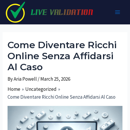
Skip
to
Main
content
Men
Come Diventare Ricchi
Online Senza Affidarsi
Al Caso
By
Aria Powell
/
March 25, 2026
Home
Uncategorized
Come Diventare Ricchi Online Senza Affidarsi Al Caso