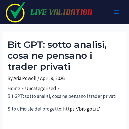
Skip
to
Main
content
Men
Bit GPT: sotto analisi,
cosa ne pensano i
trader privati
By
Aria Powell
/
April 9, 2026
Home
Uncategorized
Bit GPT: sotto analisi, cosa ne pensano i trader privati
Sito ufficiale del progetto:
https://bit-gpt.it/