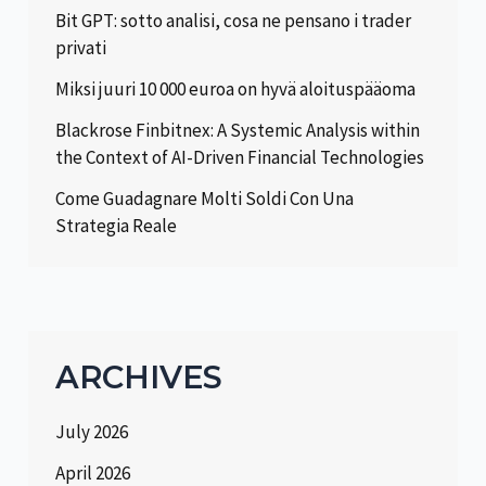
Bit GPT: sotto analisi, cosa ne pensano i trader
privati
Miksi juuri 10 000 euroa on hyvä aloituspääoma
Blackrose Finbitnex: A Systemic Analysis within
the Context of AI-Driven Financial Technologies
Come Guadagnare Molti Soldi Con Una
Strategia Reale
ARCHIVES
July 2026
April 2026