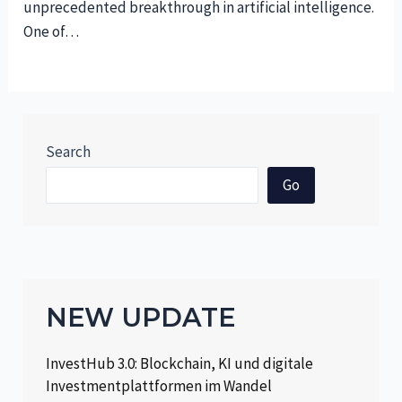
unprecedented breakthrough in artificial intelligence.
One of…
Search
Go
NEW UPDATE
InvestHub 3.0: Blockchain, KI und digitale
Investmentplattformen im Wandel