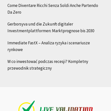
Come Diventare Ricchi Senza Soldi Anche Partendo
Da Zero
Gerborsyva und die Zukunft digitaler
Investmentplattformen: Marktprognose bis 2030
Immediate FastX – Analiza ryzyka i scenariusze
rynkowe
W co inwestować podczas recesji? Kompletny
przewodnik strategiczny