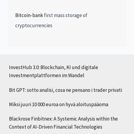
Bitcoin-bank
first mass storage of
cryptocurrencies
InvestHub 3.0: Blockchain, KI und digitale
Investmentplattformen im Wandel
Bit GPT: sotto analisi, cosa ne pensano i trader privati
Miksi juuri 10 000 euroa on hyvä aloituspääoma
Blackrose Finbitnex: A Systemic Analysis within the
Context of AI-Driven Financial Technologies