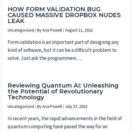
HOW FORM VALIDATION BUG
CAUSED MASSIVE DROPBOX NUDES
LEAK
Uncategorized
/ By
Aria Powell
/
August 11, 2022
Form validation is an important part of designing any
kind of software, but it can be a difficult problem to
solve. Just ask the programmers…
Reviewing Quantum AI: Unleashing
the Potential of Revolutionary
Technology
Uncategorized
/ By
Aria Powell
/
July 27, 2023
In recent years, the rapid advancements in the field of
quantum computing have paved the way for an